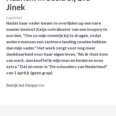
Jinek
2 april 2025
Nadat haar vader kwam te overlijden op een nare
manier besloot Katja coördinator van een hospice te
worden. "Om zo mijn steentje bij te dragen, zodat
andere mensen een zachtere landing zouden hebben
dan mijn vader." Het werk zorgt voor nog meer
dankbaarheid voor haar eigen leven. "Als ik thuis kom
van werk, dan knuffel ik mijn man en kinderen even
extra." Dat en meer in "De schouders van Nederland"
van 1 april jl. (geen grap)
Bekijk het filmpje
hier