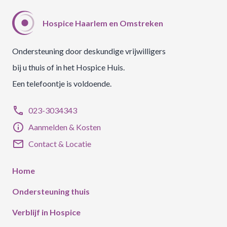
Hospice Haarlem en Omstreken
Ondersteuning door deskundige vrijwilligers
bij u thuis of in het Hospice Huis.
Een telefoontje is voldoende.
phone
023-3034343
info
Aanmelden & Kosten
mail
Contact & Locatie
Home
Ondersteuning thuis
Verblijf in Hospice