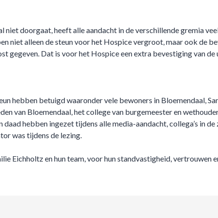
niet doorgaat, heeft alle aandacht in de verschillende gremia vee
en niet alleen de steun voor het Hospice vergroot, maar ook de 
ost gegeven. Dat is voor het Hospice een extra bevestiging van de u
eun hebben betuigd waaronder vele bewoners in Bloemendaal, San
den van Bloemendaal, het college van burgemeester en wethouders
 daad hebben ingezet tijdens alle media-aandacht, collega’s in de
or was tijdens de lezing.
ilie Eichholtz en hun team, voor hun standvastigheid, vertrouwen 