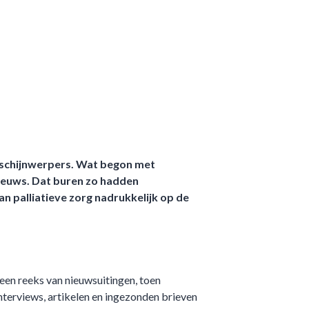
 schijnwerpers. Wat begon met
nieuws. Dat buren zo hadden
n palliatieve zorg nadrukkelijk op de
een reeks van nieuwsuitingen, toen
terviews, artikelen en ingezonden brieven