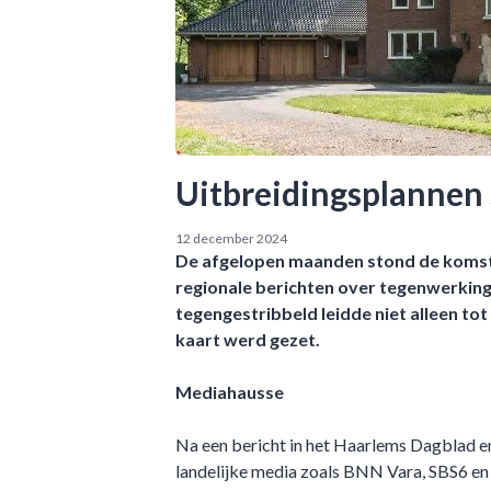
Uitbreidingsplannen 
12 december 2024
De afgelopen maanden stond de komst 
regionale berichten over tegenwerking 
tegengestribbeld leidde niet alleen to
kaart werd gezet.
Mediahausse
Na een bericht in het Haarlems Dagblad en
landelijke media zoals BNN Vara, SBS6 en 