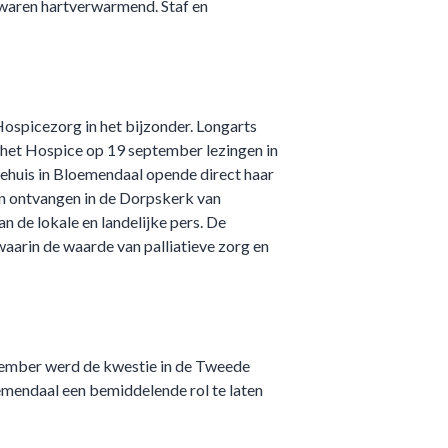
 waren hartverwarmend. Staf en
Hospicezorg in het bijzonder. Longarts
 het Hospice op 19 september lezingen in
huis in Bloemendaal opende direct haar
n ontvangen in de Dorpskerk van
n de lokale en landelijke pers. De
aarin de waarde van palliatieve zorg en
tember werd de kwestie in de Tweede
emendaal een bemiddelende rol te laten