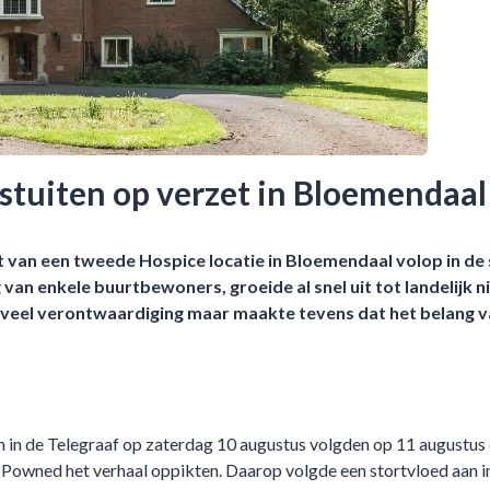
stuiten op verzet in Bloemendaal
van een tweede Hospice locatie in Bloemendaal volop in de
van enkele buurtbewoners, groeide al snel uit tot landelijk 
t veel verontwaardiging maar maakte tevens dat het belang va
 in de Telegraaf op zaterdag 10 augustus volgden op 11 augustus 
Powned het verhaal oppikten. Daarop volgde een stortvloed aan in