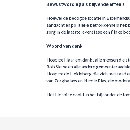
Bewustwording als blijvende erfenis
Hoewel de beoogde locatie in Bloemendaal 
aandacht en politieke betrokkenheid hebb
zorg in de laatste levensfase een flinke bo
Woord van dank
Hospice Haarlem dankt alle mensen die st
Rob Slewe en alle andere gemeenteraadsle
Hospice de Heideberg die zich met raad en
van Zorgbalans en Nicole Plas, die moderat
Het Hospice dankt in het bijzonder de fam