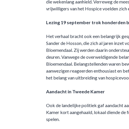
die wekenlang aanhield. Verreweg de mees
vrijwilligers van het Hospice voelden zich
Lezing 19 september trok honderden b
Het verhaal bracht ook een belangrijk ges
Sander de Hosson, die zich al jaren inze
Bloemendaal. Zij werden daarin onderste
deuren. Vanwege de overweldigende belang
Bloemendaal. Belangstellenden waren bewone
aanwezigen reageerden enthousiast en betr
het belang van uitbreiding van hospicevoo
Aandacht in Tweede Kamer
Ook de landelijke politiek gaf aandacht 
Kamer kort aangehaald, lokaal diende de 
spelen.