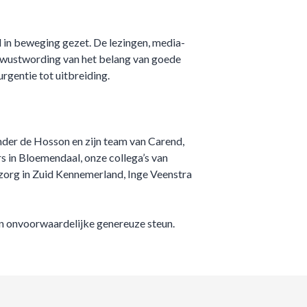
l in beweging gezet. De lezingen, media-
bewustwording van het belang van goede
rgentie tot uitbreiding.
der de Hosson en zijn team van Carend,
 in Bloemendaal, onze collega’s van
 zorg in Zuid Kennemerland, Inge Veenstra
en onvoorwaardelijke genereuze steun.