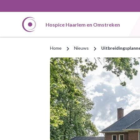
Hospice Haarlem en Omstreken
chevron_right
chevron_right
Home
Nieuws
Uitbreidingsplanne