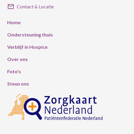
mail
Contact & Locatie
Home
Ondersteuning thuis
Verblijf in Hospice
Over ons
Foto's
Steun ons